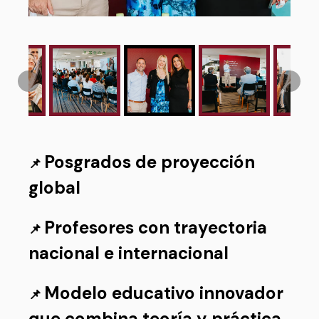
Posgrados de proyección
📌
global
Profesores con trayectoria
📌
nacional e internacional
Modelo educativo innovador
📌
que combina teoría y práctica